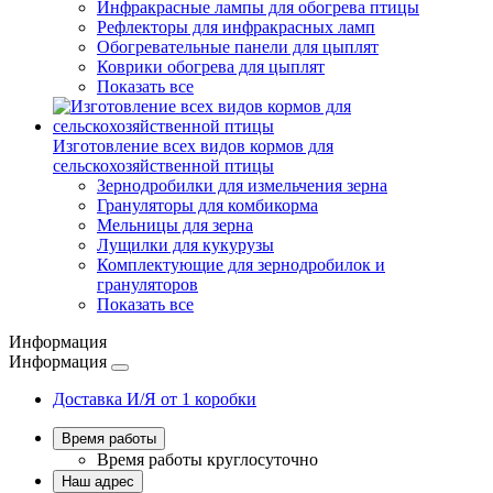
Инфракрасные лампы для обогрева птицы
Рефлекторы для инфракрасных ламп
Обогревательные панели для цыплят
Коврики обогрева для цыплят
Показать все
Изготовление всех видов кормов для
сельскохозяйственной птицы
Зернодробилки для измельчения зерна
Грануляторы для комбикорма
Мельницы для зерна
Лущилки для кукурузы
Комплектующие для зернодробилок и
грануляторов
Показать все
Информация
Информация
Доставка И/Я от 1 коробки
Время работы
Время работы
круглосуточно
Наш адрес