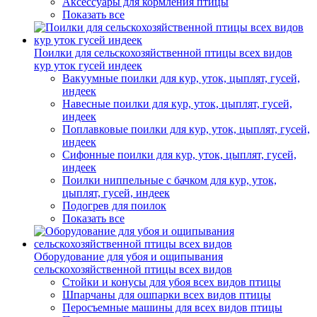
Аксессуары для кормления птицы
Показать все
Поилки для сельскохозяйственной птицы всех видов
кур уток гусей индеек
Вакуумные поилки для кур, уток, цыплят, гусей,
индеек
Навесные поилки для кур, уток, цыплят, гусей,
индеек
Поплавковые поилки для кур, уток, цыплят, гусей,
индеек
Сифонные поилки для кур, уток, цыплят, гусей,
индеек
Поилки ниппельные с бачком для кур, уток,
цыплят, гусей, индеек
Подогрев для поилок
Показать все
Оборудование для убоя и ощипывания
сельскохозяйственной птицы всех видов
Стойки и конусы для убоя всех видов птицы
Шпарчаны для ошпарки всех видов птицы
Перосъемные машины для всех видов птицы