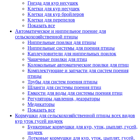
Гнезда для кур несушек
Клетки для кур несушек
Клетки для кур бройлеров
Клетки для перепелов
Показать все
Автоматическое и ниппельное поение для
сельскохозяйственной птицы
Ниппельные поилки для птицы
Ниппельные системы для поения птицы
Каплеуловители для ниппельных поилок
Чашечные поилки для птиц
Колокольные автоматические поилки для птиц
Комплектующие и запчасти для систем поения
птицы
Трубы для систем поения птицы
Шланги для системы поения птиц
Емкости для воды для системы поения птиц
Регуляторы давления, деаэраторы
Медикаторы
Показать все
Кормушки для сельскохозяйственной птицы всех видов
кур уток гусей индеек
Бункерные кормушки для кур, уток, цыплят, гусей,
индеек
Лотковые кормушки для кур, уток, цыплят, гусей,