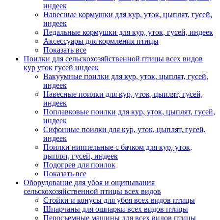
индеек
Навесные кормушки для кур, уток, цыплят, гусей,
индеек
Педальные кормушки для кур, уток, гусей, индеек
Аксессуары для кормления птицы
Показать все
Поилки для сельскохозяйственной птицы всех видов
кур уток гусей индеек
Вакуумные поилки для кур, уток, цыплят, гусей,
индеек
Навесные поилки для кур, уток, цыплят, гусей,
индеек
Поплавковые поилки для кур, уток, цыплят, гусей,
индеек
Сифонные поилки для кур, уток, цыплят, гусей,
индеек
Поилки ниппельные с бачком для кур, уток,
цыплят, гусей, индеек
Подогрев для поилок
Показать все
Оборудование для убоя и ощипывания
сельскохозяйственной птицы всех видов
Стойки и конусы для убоя всех видов птицы
Шпарчаны для ошпарки всех видов птицы
Перосъемные машины для всех видов птицы