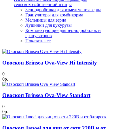
сельскохозяйственной птицы
Зернодробилки для измельчения зерна
Грануляторы для комбикорма
Мельницы для зерна
Лущилки для кукурузы
Комплектующие для зернодробилок и
грануляторов
Показать все
Овоскоп Brinsea Ova-View Hi Intensity
0
0р.
Овоскоп Brinsea Ova-View Standart
0
0р.
Овоскоп Janoel для яиц от сети 220В и от