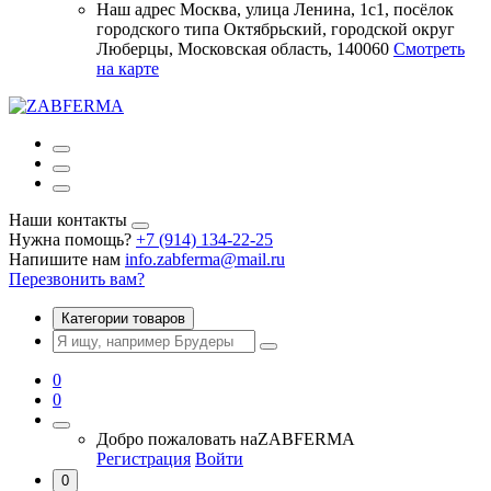
Наш адрес
Москва, улица Ленина, 1с1, посёлок
городского типа Октябрьский, городской округ
Люберцы, Московская область, 140060
Смотреть
на карте
Наши контакты
Нужна помощь?
+7 (914) 134-22-25
Напишите нам
info.zabferma@mail.ru
Перезвонить вам?
Категории товаров
0
0
Добро пожаловать на
ZABFERMA
Регистрация
Войти
0