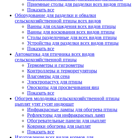
Приемные столы для разделки всех видов птицы
Показать все
Оборудование для разделки и обвалки
сельскохозяйственной птицы всех видов
Ванны для охлаждения всех видов птицы
Ванны для воскования всех видов птицы
Столы разделочные для всех видов птицы
Устройства для разделки всех видов птицы
Показать все
Автоматика для птичника всех видов
сельскохозяйственной птицы
Термометры и гигрометры
Контроллеры и терморегуляторы
Влагомеры для сена
Электропастух для птицы
Овоскопы для просвечивания яиц
Показать все
Обогрев молодняка сельскохозяйственной птицы
цыплят утят гусят индюшат
Инфракрасные лампы для обогрева птицы
Рефлекторы для инфракрасных ламп
Обогревательные панели для цыплят
Коврики обогрева для цыплят
Показать все
Изготовление всех видов кормов для