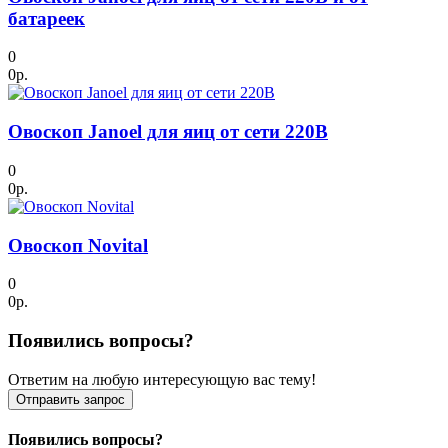
батареек
0
0р.
Овоскоп Janoel для яиц от сети 220В
0
0р.
Овоскоп Novital
0
0р.
Появились вопросы?
Ответим на любую интересующую вас тему!
Отправить запрос
Появились вопросы?