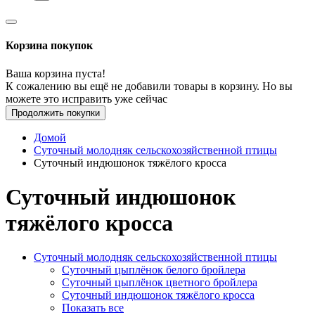
Корзина покупок
Ваша корзина пуста!
К сожалению вы ещё не добавили товары в корзину. Но вы
можете это исправить уже сейчас
Продолжить покупки
Домой
Суточный молодняк сельскохозяйственной птицы
Суточный индюшонок тяжёлого кросса
Суточный индюшонок
тяжёлого кросса
Суточный молодняк сельскохозяйственной птицы
Суточный цыплёнок белого бройлера
Суточный цыплёнок цветного бройлера
Суточный индюшонок тяжёлого кросса
Показать все