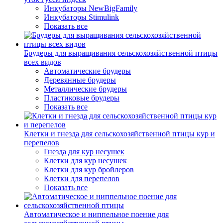
Инкубаторы NewBigFamily
Инкубаторы Stimulink
Показать все
Брудеры для выращивания сельскохозяйственной птицы
всех видов
Автоматические брудеры
Деревянные брудеры
Металлические брудеры
Пластиковые брудеры
Показать все
Клетки и гнезда для сельскохозяйственной птицы кур и
перепелов
Гнезда для кур несушек
Клетки для кур несушек
Клетки для кур бройлеров
Клетки для перепелов
Показать все
Автоматическое и ниппельное поение для