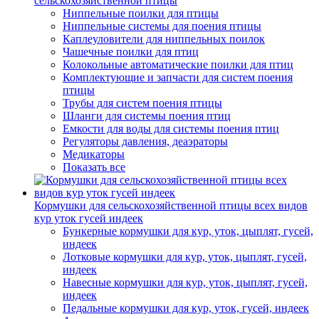
сельскохозяйственной птицы
Ниппельные поилки для птицы
Ниппельные системы для поения птицы
Каплеуловители для ниппельных поилок
Чашечные поилки для птиц
Колокольные автоматические поилки для птиц
Комплектующие и запчасти для систем поения
птицы
Трубы для систем поения птицы
Шланги для системы поения птиц
Емкости для воды для системы поения птиц
Регуляторы давления, деаэраторы
Медикаторы
Показать все
Кормушки для сельскохозяйственной птицы всех видов
кур уток гусей индеек
Бункерные кормушки для кур, уток, цыплят, гусей,
индеек
Лотковые кормушки для кур, уток, цыплят, гусей,
индеек
Навесные кормушки для кур, уток, цыплят, гусей,
индеек
Педальные кормушки для кур, уток, гусей, индеек