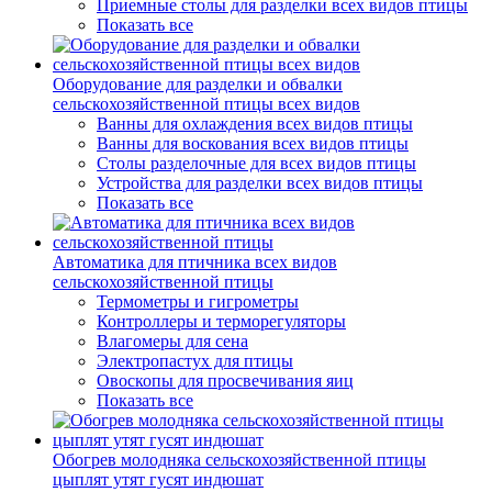
Приемные столы для разделки всех видов птицы
Показать все
Оборудование для разделки и обвалки
сельскохозяйственной птицы всех видов
Ванны для охлаждения всех видов птицы
Ванны для воскования всех видов птицы
Столы разделочные для всех видов птицы
Устройства для разделки всех видов птицы
Показать все
Автоматика для птичника всех видов
сельскохозяйственной птицы
Термометры и гигрометры
Контроллеры и терморегуляторы
Влагомеры для сена
Электропастух для птицы
Овоскопы для просвечивания яиц
Показать все
Обогрев молодняка сельскохозяйственной птицы
цыплят утят гусят индюшат