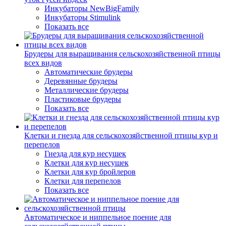
Инкубаторы NewBigFamily
Инкубаторы Stimulink
Показать все
Брудеры для выращивания сельскохозяйственной птицы
всех видов
Автоматические брудеры
Деревянные брудеры
Металлические брудеры
Пластиковые брудеры
Показать все
Клетки и гнезда для сельскохозяйственной птицы кур и
перепелов
Гнезда для кур несушек
Клетки для кур несушек
Клетки для кур бройлеров
Клетки для перепелов
Показать все
Автоматическое и ниппельное поение для