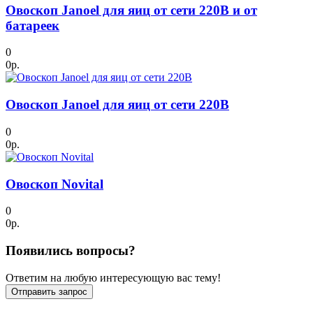
Овоскоп Janoel для яиц от сети 220В и от
батареек
0
0р.
Овоскоп Janoel для яиц от сети 220В
0
0р.
Овоскоп Novital
0
0р.
Появились вопросы?
Ответим на любую интересующую вас тему!
Отправить запрос