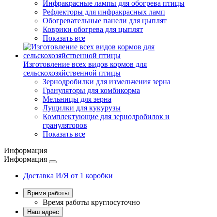
Инфракрасные лампы для обогрева птицы
Рефлекторы для инфракрасных ламп
Обогревательные панели для цыплят
Коврики обогрева для цыплят
Показать все
Изготовление всех видов кормов для
сельскохозяйственной птицы
Зернодробилки для измельчения зерна
Грануляторы для комбикорма
Мельницы для зерна
Лущилки для кукурузы
Комплектующие для зернодробилок и
грануляторов
Показать все
Информация
Информация
Доставка И/Я от 1 коробки
Время работы
Время работы
круглосуточно
Наш адрес