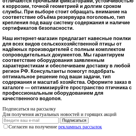
отличаются прочными фиксаторами, устойчивостью
к коррозии, точной геометрией и долгим сроком
службы. При выборе стоит обращать внимание на
соответствие объёма резервуара поголовью, тип
крепления под вашу систему содержания и наличие
сертификатов безопасности.
Наш интернет-магазин предлагает навесные поилки
для всех видов сельскохозяйственной птицы от
надёжных производителей с полным комплектом
сопроводительных документов. Мы гарантируем
соответствие оборудования заявленным
характеристикам и обеспечиваем доставку в любой
регион РФ. Консультанты помогут подобрать
оптимальное решение под ваши задачи, тип
содержания и масштаб хозяйства. Оформите заказ в
каталоге — оптимизируйте пространство птичника с
профессиональным оборудованием для
качественного водопоя.
Подписаться на рассылку
Для получения актуальных новостей и горящих акций
Подписаться
Согласен на получение
рекламных рассылок