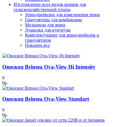
Изготовление всех видов кормов для
сельскохозяйственной птицы
Зернодробилки для измельчения зерна
Грануляторы для комбикорма
Мельницы для зерна
Лущилки для кукурузы
Комплектующие для зернодробилок и
грануляторов
Показать все
Овоскоп Brinsea Ova-View Hi Intensity
0
0р.
Овоскоп Brinsea Ova-View Standart
0
0р.