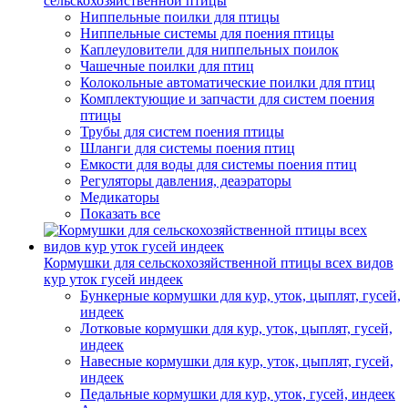
сельскохозяйственной птицы
Ниппельные поилки для птицы
Ниппельные системы для поения птицы
Каплеуловители для ниппельных поилок
Чашечные поилки для птиц
Колокольные автоматические поилки для птиц
Комплектующие и запчасти для систем поения
птицы
Трубы для систем поения птицы
Шланги для системы поения птиц
Емкости для воды для системы поения птиц
Регуляторы давления, деаэраторы
Медикаторы
Показать все
Кормушки для сельскохозяйственной птицы всех видов
кур уток гусей индеек
Бункерные кормушки для кур, уток, цыплят, гусей,
индеек
Лотковые кормушки для кур, уток, цыплят, гусей,
индеек
Навесные кормушки для кур, уток, цыплят, гусей,
индеек
Педальные кормушки для кур, уток, гусей, индеек