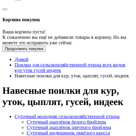
Корзина покупок
Ваша корзина пуста!
К сожалению вы ещё не добавили товары в корзину. Но вы
можете это исправить уже сейчас
Продолжить покупки
Домой
Поилки для сельскохозяйственной птицы всех видов
кур уток гусей индеек
Навесные поилки для кур, уток, цыплят, гусей, индеек
Навесные поилки для кур,
уток, цыплят, гусей, индеек
Суточный молодняк сельскохозяйственной птицы
Суточный цыплёнок белого бройлера
Суточный цыплёнок цветного бройлера
Суточный индюшонок тяжёлого кросса