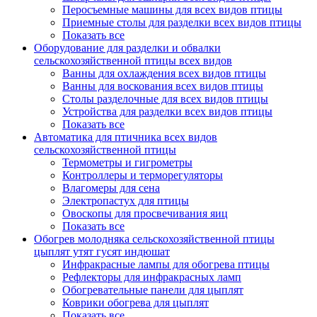
Перосъемные машины для всех видов птицы
Приемные столы для разделки всех видов птицы
Показать все
Оборудование для разделки и обвалки
сельскохозяйственной птицы всех видов
Ванны для охлаждения всех видов птицы
Ванны для воскования всех видов птицы
Столы разделочные для всех видов птицы
Устройства для разделки всех видов птицы
Показать все
Автоматика для птичника всех видов
сельскохозяйственной птицы
Термометры и гигрометры
Контроллеры и терморегуляторы
Влагомеры для сена
Электропастух для птицы
Овоскопы для просвечивания яиц
Показать все
Обогрев молодняка сельскохозяйственной птицы
цыплят утят гусят индюшат
Инфракрасные лампы для обогрева птицы
Рефлекторы для инфракрасных ламп
Обогревательные панели для цыплят
Коврики обогрева для цыплят
Показать все