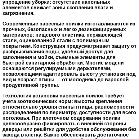
упрощение уборки: отсутствие напольных
элементов снижает зоны скопления влаги и
загрязнения.
Современные навесные поилки изготавливаются из
прочных, безопасных и легко дезинфицируемых
материалов: пищевого пластика, нержавеющей
стали, оцинкованной стали с полимерным
покрытием. Конструкция предусматривает защиту от
разбрызгивания воды, удобный доступ для
заполнения и мойки, съёмные элементы для
быстрой санитарной обработки. Многие модели
оснащаются регулируемыми держателями,
позволяющими адаптировать высоту установки под
вид и возраст птицы — от молодняка до взрослой
продуктивной группы.
Технология установки навесных поилок требует
учёта зоотехнических норм: высоты крепления
относительно уровня спины птицы, равномерности
распределения по периметру, доступности для всего
поголовья. При клеточном содержании поилки
целесообразно фиксировать с внешней стороны
дверцы или решётки для удобства обслуживания без
захода в клетку. Важно обеспечивать достаточное