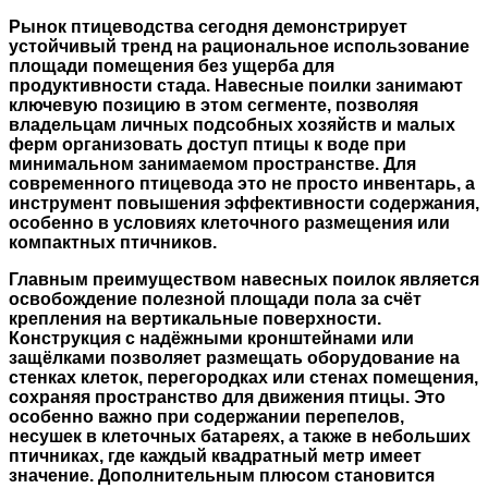
Рынок птицеводства сегодня демонстрирует
устойчивый тренд на рациональное использование
площади помещения без ущерба для
продуктивности стада. Навесные поилки занимают
ключевую позицию в этом сегменте, позволяя
владельцам личных подсобных хозяйств и малых
ферм организовать доступ птицы к воде при
минимальном занимаемом пространстве. Для
современного птицевода это не просто инвентарь, а
инструмент повышения эффективности содержания,
особенно в условиях клеточного размещения или
компактных птичников.
Главным преимуществом навесных поилок является
освобождение полезной площади пола за счёт
крепления на вертикальные поверхности.
Конструкция с надёжными кронштейнами или
защёлками позволяет размещать оборудование на
стенках клеток, перегородках или стенах помещения,
сохраняя пространство для движения птицы. Это
особенно важно при содержании перепелов,
несушек в клеточных батареях, а также в небольших
птичниках, где каждый квадратный метр имеет
значение. Дополнительным плюсом становится