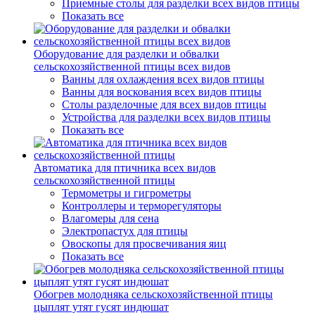
Приемные столы для разделки всех видов птицы
Показать все
Оборудование для разделки и обвалки
сельскохозяйственной птицы всех видов
Ванны для охлаждения всех видов птицы
Ванны для воскования всех видов птицы
Столы разделочные для всех видов птицы
Устройства для разделки всех видов птицы
Показать все
Автоматика для птичника всех видов
сельскохозяйственной птицы
Термометры и гигрометры
Контроллеры и терморегуляторы
Влагомеры для сена
Электропастух для птицы
Овоскопы для просвечивания яиц
Показать все
Обогрев молодняка сельскохозяйственной птицы
цыплят утят гусят индюшат