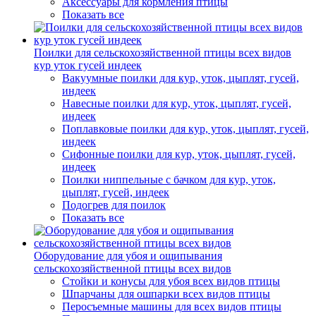
Аксессуары для кормления птицы
Показать все
Поилки для сельскохозяйственной птицы всех видов
кур уток гусей индеек
Вакуумные поилки для кур, уток, цыплят, гусей,
индеек
Навесные поилки для кур, уток, цыплят, гусей,
индеек
Поплавковые поилки для кур, уток, цыплят, гусей,
индеек
Сифонные поилки для кур, уток, цыплят, гусей,
индеек
Поилки ниппельные с бачком для кур, уток,
цыплят, гусей, индеек
Подогрев для поилок
Показать все
Оборудование для убоя и ощипывания
сельскохозяйственной птицы всех видов
Стойки и конусы для убоя всех видов птицы
Шпарчаны для ошпарки всех видов птицы
Перосъемные машины для всех видов птицы