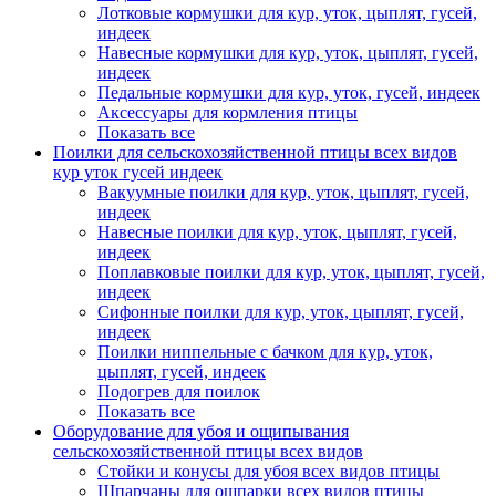
Лотковые кормушки для кур, уток, цыплят, гусей,
индеек
Навесные кормушки для кур, уток, цыплят, гусей,
индеек
Педальные кормушки для кур, уток, гусей, индеек
Аксессуары для кормления птицы
Показать все
Поилки для сельскохозяйственной птицы всех видов
кур уток гусей индеек
Вакуумные поилки для кур, уток, цыплят, гусей,
индеек
Навесные поилки для кур, уток, цыплят, гусей,
индеек
Поплавковые поилки для кур, уток, цыплят, гусей,
индеек
Сифонные поилки для кур, уток, цыплят, гусей,
индеек
Поилки ниппельные с бачком для кур, уток,
цыплят, гусей, индеек
Подогрев для поилок
Показать все
Оборудование для убоя и ощипывания
сельскохозяйственной птицы всех видов
Стойки и конусы для убоя всех видов птицы
Шпарчаны для ошпарки всех видов птицы