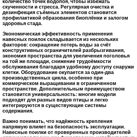
количество точек водопоя, чтобы избежать
скученности и стресса. Регулярная очистка и
дезинфекция съёмных элементов становится
профилактикой образования биоплёнки и залогом
здоровья стада.
Экономическая эффективность применения
навесных поилок складывается из нескольких
факторов: сокращение потерь воды за счёт
конструктивных ограничителей разбрызгивания,
экономия пространства для увеличения поголовья
на той же площади, снижение трудоёмкости
обслуживания благодаря удобному доступу снаружи
клетки. Оборудование окупается за один-два
производственных цикла, особенно при
коммерческом выращивании в ограниченном
пространстве. Дополнительным преимуществом
становится универсальность: многие модели
подходят для разных видов птицы и легко
интегрируются в существующие системы
содержания.
Важно понимать, что надёжность крепления
напрямую влияет на безопасность эксплуатации.
Навесные поилки от проверенных производителей