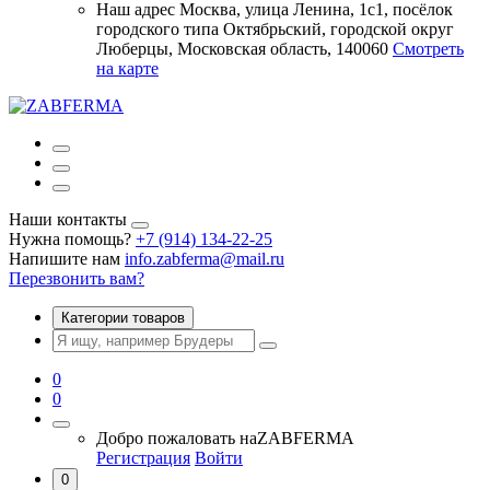
Наш адрес
Москва, улица Ленина, 1с1, посёлок
городского типа Октябрьский, городской округ
Люберцы, Московская область, 140060
Смотреть
на карте
Наши контакты
Нужна помощь?
+7 (914) 134-22-25
Напишите нам
info.zabferma@mail.ru
Перезвонить вам?
Категории товаров
0
0
Добро пожаловать на
ZABFERMA
Регистрация
Войти
0