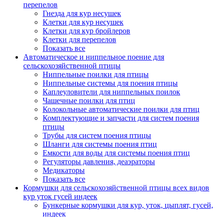
перепелов
Гнезда для кур несушек
Клетки для кур несушек
Клетки для кур бройлеров
Клетки для перепелов
Показать все
Автоматическое и ниппельное поение для
сельскохозяйственной птицы
Ниппельные поилки для птицы
Ниппельные системы для поения птицы
Каплеуловители для ниппельных поилок
Чашечные поилки для птиц
Колокольные автоматические поилки для птиц
Комплектующие и запчасти для систем поения
птицы
Трубы для систем поения птицы
Шланги для системы поения птиц
Емкости для воды для системы поения птиц
Регуляторы давления, деаэраторы
Медикаторы
Показать все
Кормушки для сельскохозяйственной птицы всех видов
кур уток гусей индеек
Бункерные кормушки для кур, уток, цыплят, гусей,
индеек