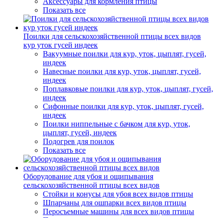
Аксессуары для кормления птицы
Показать все
Поилки для сельскохозяйственной птицы всех видов
кур уток гусей индеек
Вакуумные поилки для кур, уток, цыплят, гусей,
индеек
Навесные поилки для кур, уток, цыплят, гусей,
индеек
Поплавковые поилки для кур, уток, цыплят, гусей,
индеек
Сифонные поилки для кур, уток, цыплят, гусей,
индеек
Поилки ниппельные с бачком для кур, уток,
цыплят, гусей, индеек
Подогрев для поилок
Показать все
Оборудование для убоя и ощипывания
сельскохозяйственной птицы всех видов
Стойки и конусы для убоя всех видов птицы
Шпарчаны для ошпарки всех видов птицы
Перосъемные машины для всех видов птицы