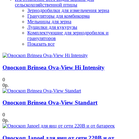
сельскохозяйственной птицы
Зернодробилки для измельчения зерна
Грануляторы для комбикорма
Мельницы для зерна
Лущилки для кукурузы
Комплектующие для зернодробилок и
грануляторов
Показать все
Овоскоп Brinsea Ova-View Hi Intensity
0
0р.
Овоскоп Brinsea Ova-View Standart
0
0р.
Овоскоп Janoel для яиц от сети 220В и от