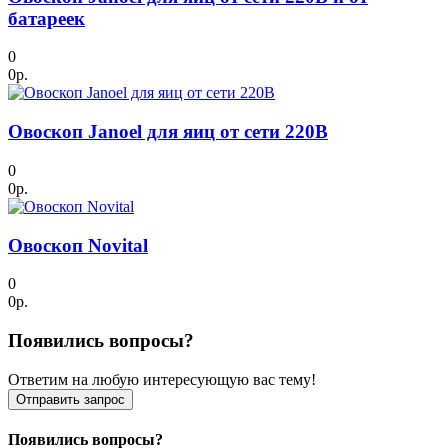
батареек
0
0р.
Овоскоп Janoel для яиц от сети 220В
0
0р.
Овоскоп Novital
0
0р.
Появились вопросы?
Ответим на любую интересующую вас тему!
Отправить запрос
Появились вопросы?