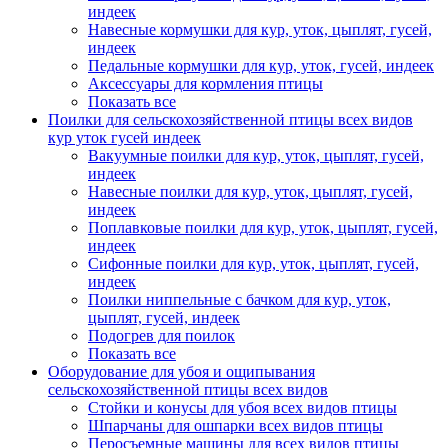
индеек
Навесные кормушки для кур, уток, цыплят, гусей,
индеек
Педальные кормушки для кур, уток, гусей, индеек
Аксессуары для кормления птицы
Показать все
Поилки для сельскохозяйственной птицы всех видов
кур уток гусей индеек
Вакуумные поилки для кур, уток, цыплят, гусей,
индеек
Навесные поилки для кур, уток, цыплят, гусей,
индеек
Поплавковые поилки для кур, уток, цыплят, гусей,
индеек
Сифонные поилки для кур, уток, цыплят, гусей,
индеек
Поилки ниппельные с бачком для кур, уток,
цыплят, гусей, индеек
Подогрев для поилок
Показать все
Оборудование для убоя и ощипывания
сельскохозяйственной птицы всех видов
Стойки и конусы для убоя всех видов птицы
Шпарчаны для ошпарки всех видов птицы
Перосъемные машины для всех видов птицы