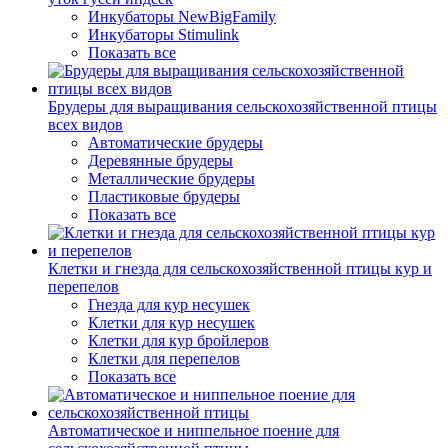
Инкубаторы NewBigFamily
Инкубаторы Stimulink
Показать все
Брудеры для выращивания сельскохозяйственной птицы
всех видов
Автоматические брудеры
Деревянные брудеры
Металлические брудеры
Пластиковые брудеры
Показать все
Клетки и гнезда для сельскохозяйственной птицы кур и
перепелов
Гнезда для кур несушек
Клетки для кур несушек
Клетки для кур бройлеров
Клетки для перепелов
Показать все
Автоматическое и ниппельное поение для