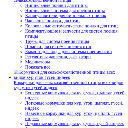
сельскохозяйственной птицы
Ниппельные поилки для птицы
Ниппельные системы для поения птицы
Каплеуловители для ниппельных поилок
Чашечные поилки для птиц
Колокольные автоматические поилки для птиц
Комплектующие и запчасти для систем поения
птицы
Трубы для систем поения птицы
Шланги для системы поения птиц
Емкости для воды для системы поения птиц
Регуляторы давления, деаэраторы
Медикаторы
Показать все
Кормушки для сельскохозяйственной птицы всех видов
кур уток гусей индеек
Бункерные кормушки для кур, уток, цыплят, гусей,
индеек
Лотковые кормушки для кур, уток, цыплят, гусей,
индеек
Навесные кормушки для кур, уток, цыплят, гусей,
индеек
Педальные кормушки для кур, уток, гусей, индеек