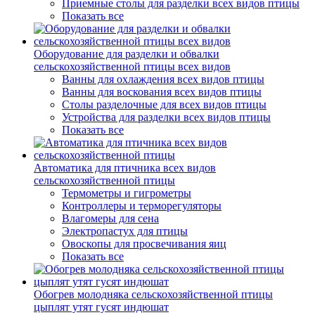
Приемные столы для разделки всех видов птицы
Показать все
Оборудование для разделки и обвалки
сельскохозяйственной птицы всех видов
Ванны для охлаждения всех видов птицы
Ванны для воскования всех видов птицы
Столы разделочные для всех видов птицы
Устройства для разделки всех видов птицы
Показать все
Автоматика для птичника всех видов
сельскохозяйственной птицы
Термометры и гигрометры
Контроллеры и терморегуляторы
Влагомеры для сена
Электропастух для птицы
Овоскопы для просвечивания яиц
Показать все
Обогрев молодняка сельскохозяйственной птицы
цыплят утят гусят индюшат