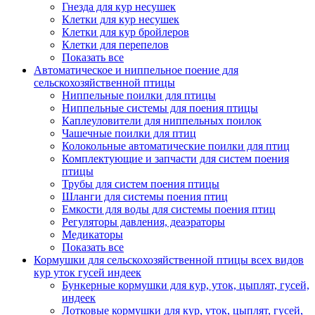
Гнезда для кур несушек
Клетки для кур несушек
Клетки для кур бройлеров
Клетки для перепелов
Показать все
Автоматическое и ниппельное поение для
сельскохозяйственной птицы
Ниппельные поилки для птицы
Ниппельные системы для поения птицы
Каплеуловители для ниппельных поилок
Чашечные поилки для птиц
Колокольные автоматические поилки для птиц
Комплектующие и запчасти для систем поения
птицы
Трубы для систем поения птицы
Шланги для системы поения птиц
Емкости для воды для системы поения птиц
Регуляторы давления, деаэраторы
Медикаторы
Показать все
Кормушки для сельскохозяйственной птицы всех видов
кур уток гусей индеек
Бункерные кормушки для кур, уток, цыплят, гусей,
индеек
Лотковые кормушки для кур, уток, цыплят, гусей,