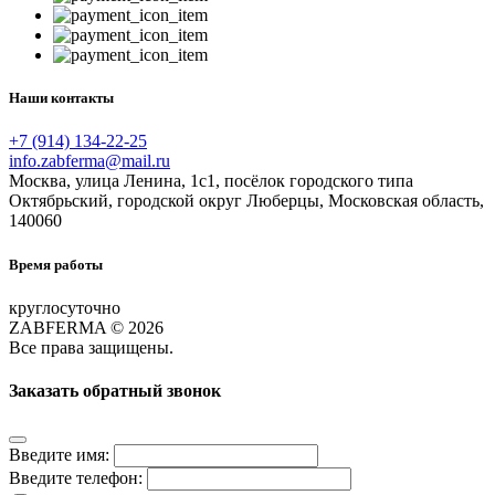
Наши контакты
+7 (914) 134-22-25
info.zabferma@mail.ru
Москва, улица Ленина, 1с1, посёлок городского типа
Октябрьский, городской округ Люберцы, Московская область,
140060
Время работы
круглосуточно
ZABFERMA © 2026
Все права защищены.
Заказать обратный звонок
Введите имя:
Введите телефон: