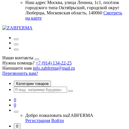
Наш адрес
Москва, улица Ленина, 1с1, посёлок
городского типа Октябрьский, городской округ
Люберцы, Московская область, 140060
Смотреть
на карте
Наши контакты
Нужна помощь?
+7 (914) 134-22-25
Напишите нам
info.zabferma@mail.ru
Перезвонить вам?
Категории товаров
0
0
Добро пожаловать на
ZABFERMA
Регистрация
Войти
0