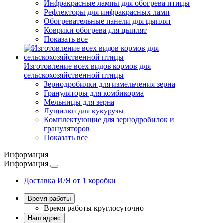
Инфракрасные лампы для обогрева птицы
Рефлекторы для инфракрасных ламп
Обогревательные панели для цыплят
Коврики обогрева для цыплят
Показать все
Изготовление всех видов кормов для
сельскохозяйственной птицы
Зернодробилки для измельчения зерна
Грануляторы для комбикорма
Мельницы для зерна
Лущилки для кукурузы
Комплектующие для зернодробилок и
грануляторов
Показать все
Информация
Информация
Доставка И/Я от 1 коробки
Время работы
Время работы
круглосуточно
Наш адрес