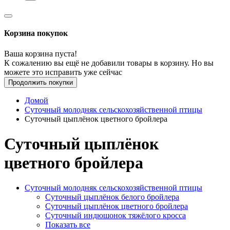
Корзина покупок
Ваша корзина пуста!
К сожалению вы ещё не добавили товары в корзину. Но вы
можете это исправить уже сейчас
Продолжить покупки
Домой
Суточный молодняк сельскохозяйственной птицы
Суточный цыплёнок цветного бройлера
Суточный цыплёнок
цветного бройлера
Суточный молодняк сельскохозяйственной птицы
Суточный цыплёнок белого бройлера
Суточный цыплёнок цветного бройлера
Суточный индюшонок тяжёлого кросса
Показать все