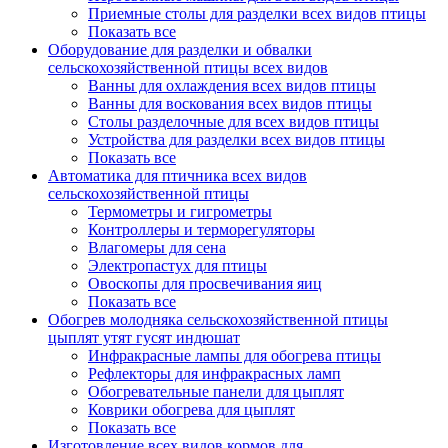
Приемные столы для разделки всех видов птицы
Показать все
Оборудование для разделки и обвалки
сельскохозяйственной птицы всех видов
Ванны для охлаждения всех видов птицы
Ванны для воскования всех видов птицы
Столы разделочные для всех видов птицы
Устройства для разделки всех видов птицы
Показать все
Автоматика для птичника всех видов
сельскохозяйственной птицы
Термометры и гигрометры
Контроллеры и терморегуляторы
Влагомеры для сена
Электропастух для птицы
Овоскопы для просвечивания яиц
Показать все
Обогрев молодняка сельскохозяйственной птицы
цыплят утят гусят индюшат
Инфракрасные лампы для обогрева птицы
Рефлекторы для инфракрасных ламп
Обогревательные панели для цыплят
Коврики обогрева для цыплят
Показать все
Изготовление всех видов кормов для