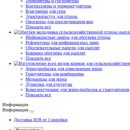
Термометры и гигрометры
Контроллеры и терморегуляторы
Влагомеры для сена
Электропастух для птицы
Овоскопы для просвечивания яиц
Показать все
Инфракрасные лампы для обогрева птицы
Рефлекторы для инфракрасных ламп
Обогревательные панели для цыплят
Коврики обогрева для цыплят
Показать все
Зернодробилки для измельчения зерна
Грануляторы для комбикорма
Мельницы для зерна
Лущилки для кукурузы
Комплектующие для зернодробилок и грануляторов
Показать все
Информация
Информация
Доставка И/Я от 1 коробки