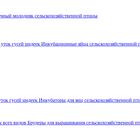
чный молодняк сельскохозяйственной птицы
Инкубационные яйца сельскохозяйственной п
Инкубаторы для яиц сельскохозяйственной пти
Брудеры для выращивания сельскохозяйственной пт