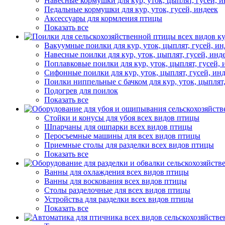
Навесные кормушки для кур, уток, цыплят, гусей, и
Педальные кормушки для кур, уток, гусей, индеек
Аксессуары для кормления птицы
Показать все
Вакуумные поилки для кур, уток, цыплят, гусей, ин
Навесные поилки для кур, уток, цыплят, гусей, инд
Поплавковые поилки для кур, уток, цыплят, гусей, 
Сифонные поилки для кур, уток, цыплят, гусей, ин
Поилки ниппельные с бачком для кур, уток, цыплят,
Подогрев для поилок
Показать все
Стойки и конусы для убоя всех видов птицы
Шпарчаны для ошпарки всех видов птицы
Перосъемные машины для всех видов птицы
Приемные столы для разделки всех видов птицы
Показать все
Ванны для охлаждения всех видов птицы
Ванны для воскования всех видов птицы
Столы разделочные для всех видов птицы
Устройства для разделки всех видов птицы
Показать все