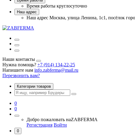
Время работы
Время работы
круглосуточно
Наш адрес
Наш адрес
Москва, улица Ленина, 1с1, посёлок гор
Наши контакты
Нужна помощь?
+7 (914) 134-22-25
Напишите нам
info.zabferma@mail.ru
Перезвонить вам?
Категории товаров
0
0
Добро пожаловать на
ZABFERMA
Регистрация
Войти
0