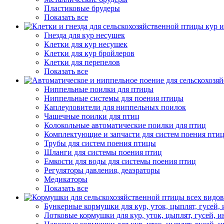
Пластиковые брудеры
Показать все
Гнезда для кур несушек
Клетки для кур несушек
Клетки для кур бройлеров
Клетки для перепелов
Показать все
Ниппельные поилки для птицы
Ниппельные системы для поения птицы
Каплеуловители для ниппельных поилок
Чашечные поилки для птиц
Колокольные автоматические поилки для птиц
Комплектующие и запчасти для систем поения пти
Трубы для систем поения птицы
Шланги для системы поения птиц
Емкости для воды для системы поения птиц
Регуляторы давления, деаэраторы
Медикаторы
Показать все
Бункерные кормушки для кур, уток, цыплят, гусей, 
Лотковые кормушки для кур, уток, цыплят, гусей, и