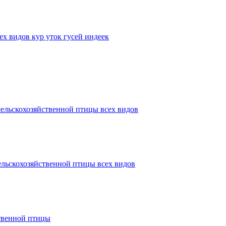
х видов кур уток гусей индеек
ельскохозяйственной птицы всех видов
ельскохозяйственной птицы всех видов
ственной птицы