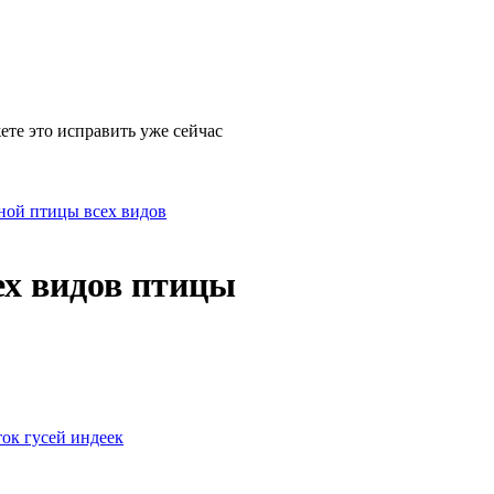
ете это исправить уже сейчас
ной птицы всех видов
х видов птицы
ок гусей индеек