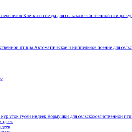
Клетки и гнезда для сельскохозяйственной птицы ку
Автоматическое и ниппельное поение для сель
цы
Кормушки для сельскохозяйственной птиц
индеек
ндеек