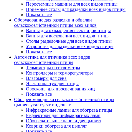
Перосъемные машины для всех видов птицы
Приемные столы для разделки всех видов птицы
Показать все
Оборудование для разделки и обвалки
сельскохозяйственной птицы всех видов
Ванны для охлаждения всех видов птицы
Ванны для воскования всех видов птицы
Столы разделочные для всех видов птицы
Устройства для разделки всех видов птицы
Показать все
Автоматика для птичника всех видов
сельскохозяйственной птицы
Термометры и гигрометры
Контроллеры и терморегуляторы
Влагомеры для сена
Электропастух для птицы
Овоскопы для просвечивания яиц
Показать все
Обогрев молодняка сельскохозяйственной птицы
цыплят утят гусят индюшат
Инфракрасные лампы для обогрева птицы
Рефлекторы для инфракрасных ламп
Обогревательные панели для цыплят
Коврики обогрева для цыплят
Показать все