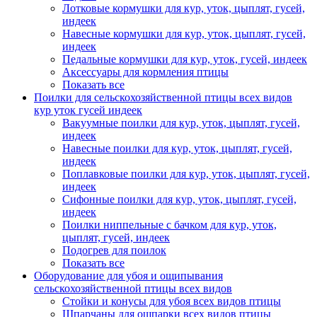
Лотковые кормушки для кур, уток, цыплят, гусей,
индеек
Навесные кормушки для кур, уток, цыплят, гусей,
индеек
Педальные кормушки для кур, уток, гусей, индеек
Аксессуары для кормления птицы
Показать все
Поилки для сельскохозяйственной птицы всех видов
кур уток гусей индеек
Вакуумные поилки для кур, уток, цыплят, гусей,
индеек
Навесные поилки для кур, уток, цыплят, гусей,
индеек
Поплавковые поилки для кур, уток, цыплят, гусей,
индеек
Сифонные поилки для кур, уток, цыплят, гусей,
индеек
Поилки ниппельные с бачком для кур, уток,
цыплят, гусей, индеек
Подогрев для поилок
Показать все
Оборудование для убоя и ощипывания
сельскохозяйственной птицы всех видов
Стойки и конусы для убоя всех видов птицы
Шпарчаны для ошпарки всех видов птицы