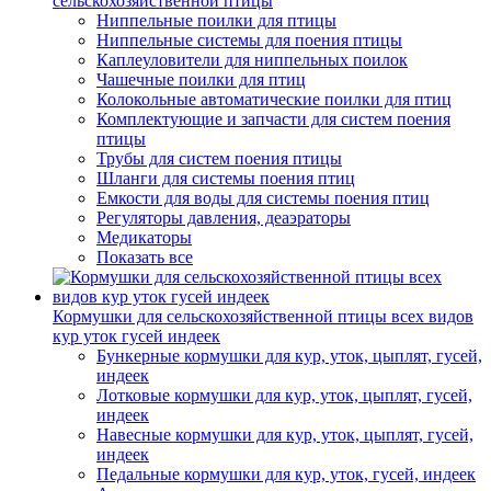
сельскохозяйственной птицы
Ниппельные поилки для птицы
Ниппельные системы для поения птицы
Каплеуловители для ниппельных поилок
Чашечные поилки для птиц
Колокольные автоматические поилки для птиц
Комплектующие и запчасти для систем поения
птицы
Трубы для систем поения птицы
Шланги для системы поения птиц
Емкости для воды для системы поения птиц
Регуляторы давления, деаэраторы
Медикаторы
Показать все
Кормушки для сельскохозяйственной птицы всех видов
кур уток гусей индеек
Бункерные кормушки для кур, уток, цыплят, гусей,
индеек
Лотковые кормушки для кур, уток, цыплят, гусей,
индеек
Навесные кормушки для кур, уток, цыплят, гусей,
индеек
Педальные кормушки для кур, уток, гусей, индеек