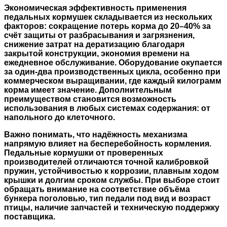
Экономическая эффективность применения
педальных кормушек складывается из нескольких
факторов: сокращение потерь корма до 20–40% за
счёт защиты от разбрасывания и загрязнения,
снижение затрат на дератизацию благодаря
закрытой конструкции, экономия времени на
ежедневное обслуживание. Оборудование окупается
за один-два производственных цикла, особенно при
коммерческом выращивании, где каждый килограмм
корма имеет значение. Дополнительным
преимуществом становится возможность
использования в любых системах содержания: от
напольного до клеточного.
Важно понимать, что надёжность механизма
напрямую влияет на бесперебойность кормления.
Педальные кормушки от проверенных
производителей отличаются точной калибровкой
пружин, устойчивостью к коррозии, плавным ходом
крышки и долгим сроком службы. При выборе стоит
обращать внимание на соответствие объёма
бункера поголовью, тип педали под вид и возраст
птицы, наличие запчастей и техническую поддержку
поставщика.