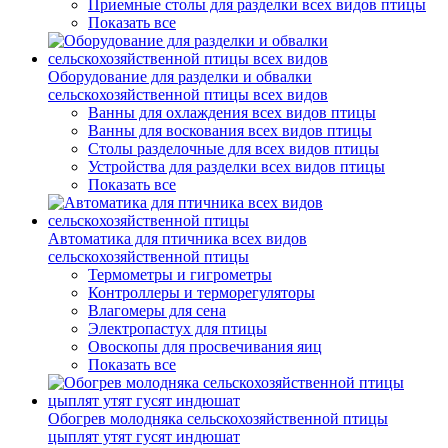
Приемные столы для разделки всех видов птицы
Показать все
Оборудование для разделки и обвалки
сельскохозяйственной птицы всех видов
Ванны для охлаждения всех видов птицы
Ванны для воскования всех видов птицы
Столы разделочные для всех видов птицы
Устройства для разделки всех видов птицы
Показать все
Автоматика для птичника всех видов
сельскохозяйственной птицы
Термометры и гигрометры
Контроллеры и терморегуляторы
Влагомеры для сена
Электропастух для птицы
Овоскопы для просвечивания яиц
Показать все
Обогрев молодняка сельскохозяйственной птицы
цыплят утят гусят индюшат