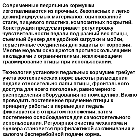
Современные педальные кормушки
изготавливаются из прочных, безопасных и легко
дезинфицируемых материалов: оцинкованной
стали, пищевого пластика, композитных покрытий.
Конструкция предусматривает регулировку
чувствительности педали под разный вес птицы,
съёмный бункер для удобной загрузки и мойки,
герметичные соединения для защиты от коррозии.
Многие модели оснащаются противоскользящими
накладками и ограничителями, исключающими
травмирование птицы при использовании.
Технология установки педальных кормушек требует
учёта зоотехнических норм: высоты размещения
педали относительно лапы птицы, фронтального
доступа для всего поголовья, равномерного
распределения оборудования по помещению. Важно
проводить постепенное приучение птицы к
принципу работы: в первые дни педаль
фиксируется в открытом положении, затем
постепенно освобождается для самостоятельного
использования. Регулярная очистка механизма и
бункера становится профилактикой заклинивания и
залогом бесперебойной подачи корма.