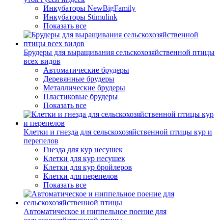
Инкубаторы NewBigFamily
Инкубаторы Stimulink
Показать все
Брудеры для выращивания сельскохозяйственной птицы
всех видов
Автоматические брудеры
Деревянные брудеры
Металлические брудеры
Пластиковые брудеры
Показать все
Клетки и гнезда для сельскохозяйственной птицы кур и
перепелов
Гнезда для кур несушек
Клетки для кур несушек
Клетки для кур бройлеров
Клетки для перепелов
Показать все
Автоматическое и ниппельное поение для