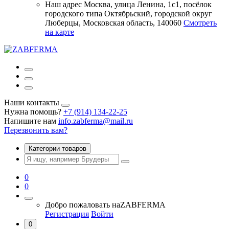
Наш адрес
Москва, улица Ленина, 1с1, посёлок
городского типа Октябрьский, городской округ
Люберцы, Московская область, 140060
Смотреть
на карте
Наши контакты
Нужна помощь?
+7 (914) 134-22-25
Напишите нам
info.zabferma@mail.ru
Перезвонить вам?
Категории товаров
0
0
Добро пожаловать на
ZABFERMA
Регистрация
Войти
0