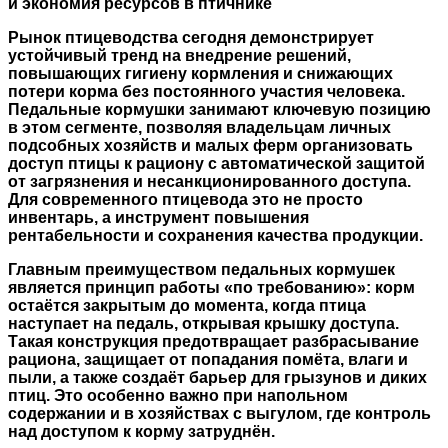
и экономия ресурсов в птичнике
Рынок птицеводства сегодня демонстрирует
устойчивый тренд на внедрение решений,
повышающих гигиену кормления и снижающих
потери корма без постоянного участия человека.
Педальные кормушки занимают ключевую позицию
в этом сегменте, позволяя владельцам личных
подсобных хозяйств и малых ферм организовать
доступ птицы к рациону с автоматической защитой
от загрязнения и несанкционированного доступа.
Для современного птицевода это не просто
инвентарь, а инструмент повышения
рентабельности и сохранения качества продукции.
Главным преимуществом педальных кормушек
является принцип работы «по требованию»: корм
остаётся закрытым до момента, когда птица
наступает на педаль, открывая крышку доступа.
Такая конструкция предотвращает разбрасывание
рациона, защищает от попадания помёта, влаги и
пыли, а также создаёт барьер для грызунов и диких
птиц. Это особенно важно при напольном
содержании и в хозяйствах с выгулом, где контроль
над доступом к корму затруднён.