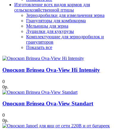
Изготовление всех видов кормов для
сельскохозяйственной птицы
Зернодробилки для измельчения зерна
Грануляторы для комбикорма
Мельницы для зерна
Лущилки для кукурузы
Комплектующие для зернодробилок и
грануляторов
Показать все
Овоскоп Brinsea Ova-View Hi Intensity
0
0р.
Овоскоп Brinsea Ova-View Standart
0
0р.