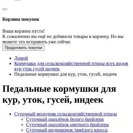
Корзина покупок
Ваша корзина пуста!
К сожалению вы ещё не добавили товары в корзину. Но вы
можете это исправить уже сейчас
Продолжить покупки
Домой
Кормушки для сельскохозяйственной птицы всех видов
кур уток гусей индеек
Педальные кормушки для кур, уток, гусей, индеек
Педальные кормушки для
кур, уток, гусей, индеек
Суточный молодняк сельскохозяйственной птицы
Суточный цыплёнок белого бройлера
Суточный цыплёнок цветного бройлера
Суточный индюшонок тяжёлого кросса