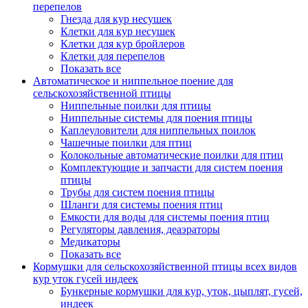
перепелов
Гнезда для кур несушек
Клетки для кур несушек
Клетки для кур бройлеров
Клетки для перепелов
Показать все
Автоматическое и ниппельное поение для
сельскохозяйственной птицы
Ниппельные поилки для птицы
Ниппельные системы для поения птицы
Каплеуловители для ниппельных поилок
Чашечные поилки для птиц
Колокольные автоматические поилки для птиц
Комплектующие и запчасти для систем поения
птицы
Трубы для систем поения птицы
Шланги для системы поения птиц
Емкости для воды для системы поения птиц
Регуляторы давления, деаэраторы
Медикаторы
Показать все
Кормушки для сельскохозяйственной птицы всех видов
кур уток гусей индеек
Бункерные кормушки для кур, уток, цыплят, гусей,
индеек