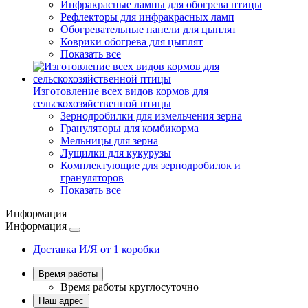
Инфракрасные лампы для обогрева птицы
Рефлекторы для инфракрасных ламп
Обогревательные панели для цыплят
Коврики обогрева для цыплят
Показать все
Изготовление всех видов кормов для
сельскохозяйственной птицы
Зернодробилки для измельчения зерна
Грануляторы для комбикорма
Мельницы для зерна
Лущилки для кукурузы
Комплектующие для зернодробилок и
грануляторов
Показать все
Информация
Информация
Доставка И/Я от 1 коробки
Время работы
Время работы
круглосуточно
Наш адрес