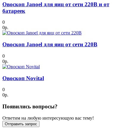
Овоскоп Janoel для яиц от сети 220В и от
батареек
0
0р.
Овоскоп Janoel для яиц от сети 220В
0
0р.
Овоскоп Novital
0
0р.
Появились вопросы?
Ответим на любую интересующую вас тему!
Отправить запрос