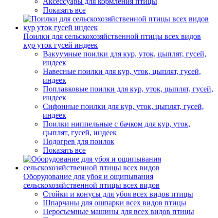
Аксессуары для кормления птицы
Показать все
Поилки для сельскохозяйственной птицы всех видов
кур уток гусей индеек
Вакуумные поилки для кур, уток, цыплят, гусей,
индеек
Навесные поилки для кур, уток, цыплят, гусей,
индеек
Поплавковые поилки для кур, уток, цыплят, гусей,
индеек
Сифонные поилки для кур, уток, цыплят, гусей,
индеек
Поилки ниппельные с бачком для кур, уток,
цыплят, гусей, индеек
Подогрев для поилок
Показать все
Оборудование для убоя и ощипывания
сельскохозяйственной птицы всех видов
Стойки и конусы для убоя всех видов птицы
Шпарчаны для ошпарки всех видов птицы
Перосъемные машины для всех видов птицы