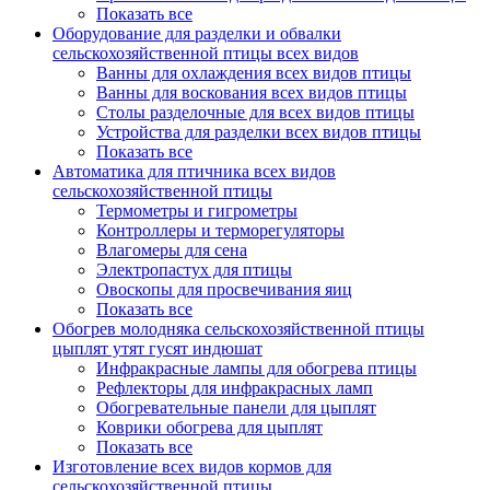
Показать все
Оборудование для разделки и обвалки
сельскохозяйственной птицы всех видов
Ванны для охлаждения всех видов птицы
Ванны для воскования всех видов птицы
Столы разделочные для всех видов птицы
Устройства для разделки всех видов птицы
Показать все
Автоматика для птичника всех видов
сельскохозяйственной птицы
Термометры и гигрометры
Контроллеры и терморегуляторы
Влагомеры для сена
Электропастух для птицы
Овоскопы для просвечивания яиц
Показать все
Обогрев молодняка сельскохозяйственной птицы
цыплят утят гусят индюшат
Инфракрасные лампы для обогрева птицы
Рефлекторы для инфракрасных ламп
Обогревательные панели для цыплят
Коврики обогрева для цыплят
Показать все
Изготовление всех видов кормов для
сельскохозяйственной птицы