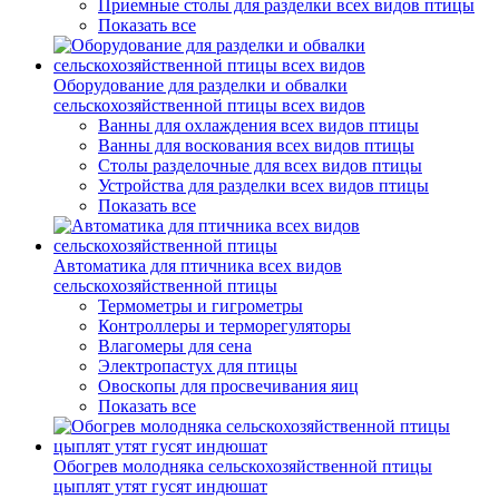
Приемные столы для разделки всех видов птицы
Показать все
Оборудование для разделки и обвалки
сельскохозяйственной птицы всех видов
Ванны для охлаждения всех видов птицы
Ванны для воскования всех видов птицы
Столы разделочные для всех видов птицы
Устройства для разделки всех видов птицы
Показать все
Автоматика для птичника всех видов
сельскохозяйственной птицы
Термометры и гигрометры
Контроллеры и терморегуляторы
Влагомеры для сена
Электропастух для птицы
Овоскопы для просвечивания яиц
Показать все
Обогрев молодняка сельскохозяйственной птицы
цыплят утят гусят индюшат