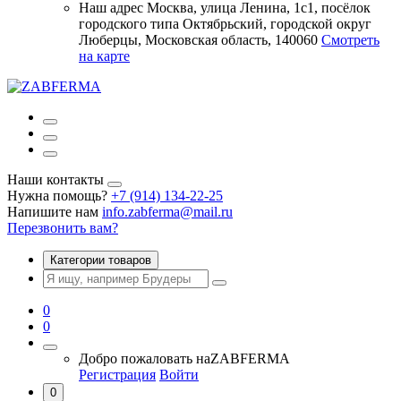
Наш адрес
Москва, улица Ленина, 1с1, посёлок
городского типа Октябрьский, городской округ
Люберцы, Московская область, 140060
Смотреть
на карте
Наши контакты
Нужна помощь?
+7 (914) 134-22-25
Напишите нам
info.zabferma@mail.ru
Перезвонить вам?
Категории товаров
0
0
Добро пожаловать на
ZABFERMA
Регистрация
Войти
0