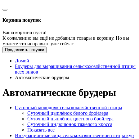
Корзина покупок
Ваша корзина пуста!
К сожалению вы ещё не добавили товары в корзину. Но вы
можете это исправить уже сейчас
Продолжить покупки
Домой
Брудеры для выращивания сельскохозяйственной птицы
всех видов
Автоматические брудеры
Автоматические брудеры
Суточный молодняк сельскохозяйственной птицы
Суточный цыплёнок белого бройлера
Суточный цыплёнок цветного бройлера
Суточный индюшонок тяжёлого кросса
Показать все
Инкубационные яйца сельскохозяйственной птицы кур