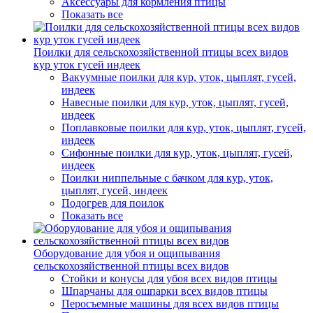
Аксессуары для кормления птицы
Показать все
Поилки для сельскохозяйственной птицы всех видов
кур уток гусей индеек
Вакуумные поилки для кур, уток, цыплят, гусей,
индеек
Навесные поилки для кур, уток, цыплят, гусей,
индеек
Поплавковые поилки для кур, уток, цыплят, гусей,
индеек
Сифонные поилки для кур, уток, цыплят, гусей,
индеек
Поилки ниппельные с бачком для кур, уток,
цыплят, гусей, индеек
Подогрев для поилок
Показать все
Оборудование для убоя и ощипывания
сельскохозяйственной птицы всех видов
Стойки и конусы для убоя всех видов птицы
Шпарчаны для ошпарки всех видов птицы
Перосъемные машины для всех видов птицы