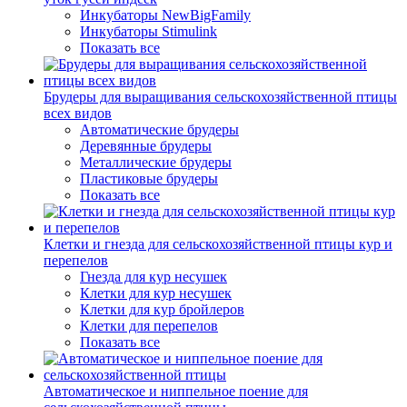
Инкубаторы NewBigFamily
Инкубаторы Stimulink
Показать все
Брудеры для выращивания сельскохозяйственной птицы
всех видов
Автоматические брудеры
Деревянные брудеры
Металлические брудеры
Пластиковые брудеры
Показать все
Клетки и гнезда для сельскохозяйственной птицы кур и
перепелов
Гнезда для кур несушек
Клетки для кур несушек
Клетки для кур бройлеров
Клетки для перепелов
Показать все
Автоматическое и ниппельное поение для