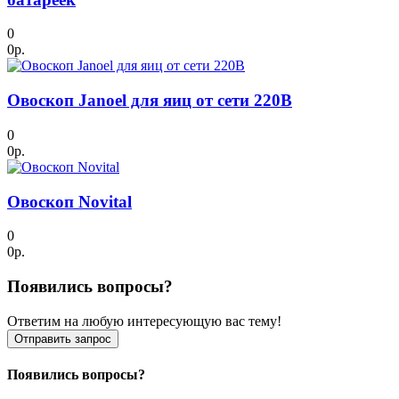
0
0р.
Овоскоп Janoel для яиц от сети 220В
0
0р.
Овоскоп Novital
0
0р.
Появились вопросы?
Ответим на любую интересующую вас тему!
Отправить запрос
Появились вопросы?