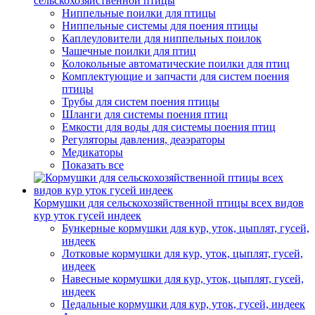
сельскохозяйственной птицы
Ниппельные поилки для птицы
Ниппельные системы для поения птицы
Каплеуловители для ниппельных поилок
Чашечные поилки для птиц
Колокольные автоматические поилки для птиц
Комплектующие и запчасти для систем поения
птицы
Трубы для систем поения птицы
Шланги для системы поения птиц
Емкости для воды для системы поения птиц
Регуляторы давления, деаэраторы
Медикаторы
Показать все
Кормушки для сельскохозяйственной птицы всех видов
кур уток гусей индеек
Бункерные кормушки для кур, уток, цыплят, гусей,
индеек
Лотковые кормушки для кур, уток, цыплят, гусей,
индеек
Навесные кормушки для кур, уток, цыплят, гусей,
индеек
Педальные кормушки для кур, уток, гусей, индеек