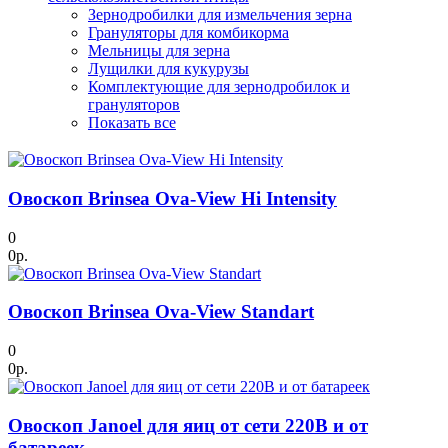
Зернодробилки для измельчения зерна
Грануляторы для комбикорма
Мельницы для зерна
Лущилки для кукурузы
Комплектующие для зернодробилок и
грануляторов
Показать все
Овоскоп Brinsea Ova-View Hi Intensity
0
0р.
Овоскоп Brinsea Ova-View Standart
0
0р.
Овоскоп Janoel для яиц от сети 220В и от
батареек