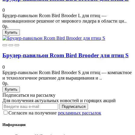
0
Брудер-павильон Rcom Bird Brooder L для птиц —
инновационное решение от мирового лидера в области ци..
0р.
Купить
Брудер-павильон Rcom Bird Brooder для птиц S
0
Брудер-павильон Rcom Bird Brooder S для птиц — компактное
и технологичное решение для выращивания и ..
0р.
Купить
Подписаться на рассылку
Для получения актуальных новостей и горящих акций
Подписаться
Согласен на получение
рекламных рассылок
Информация