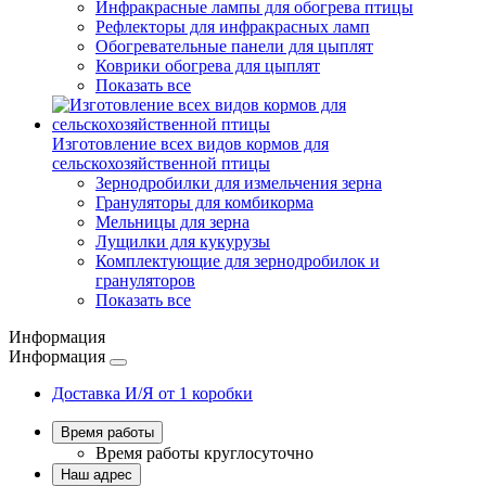
Инфракрасные лампы для обогрева птицы
Рефлекторы для инфракрасных ламп
Обогревательные панели для цыплят
Коврики обогрева для цыплят
Показать все
Изготовление всех видов кормов для
сельскохозяйственной птицы
Зернодробилки для измельчения зерна
Грануляторы для комбикорма
Мельницы для зерна
Лущилки для кукурузы
Комплектующие для зернодробилок и
грануляторов
Показать все
Информация
Информация
Доставка И/Я от 1 коробки
Время работы
Время работы
круглосуточно
Наш адрес