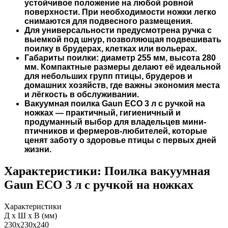
устойчивое положение на любой ровной
поверхности. При необходимости ножки легко
снимаются для подвесного размещения.
Для универсальности предусмотрена ручка с
выемкой под шнур, позволяющая подвешивать
поилку в брудерах, клетках или вольерах.
Габариты поилки: диаметр 255 мм, высота 280
мм. Компактные размеры делают её идеальной
для небольших групп птицы, брудеров и
домашних хозяйств, где важны экономия места
и лёгкость в обслуживании.
Вакуумная поилка Gaun ECO 3 л с ручкой на
ножках — практичный, гигиеничный и
продуманный выбор для владельцев мини-
птичников и фермеров-любителей, которые
ценят заботу о здоровье птицы с первых дней
жизни.
Характеристики:
Поилка вакуумная
Gaun ECO 3 л с ручкой на ножках
Характеристики
Д х Ш х В (мм)
230х230х240