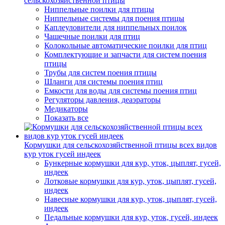
сельскохозяйственной птицы
Ниппельные поилки для птицы
Ниппельные системы для поения птицы
Каплеуловители для ниппельных поилок
Чашечные поилки для птиц
Колокольные автоматические поилки для птиц
Комплектующие и запчасти для систем поения
птицы
Трубы для систем поения птицы
Шланги для системы поения птиц
Емкости для воды для системы поения птиц
Регуляторы давления, деаэраторы
Медикаторы
Показать все
Кормушки для сельскохозяйственной птицы всех видов
кур уток гусей индеек
Бункерные кормушки для кур, уток, цыплят, гусей,
индеек
Лотковые кормушки для кур, уток, цыплят, гусей,
индеек
Навесные кормушки для кур, уток, цыплят, гусей,
индеек
Педальные кормушки для кур, уток, гусей, индеек