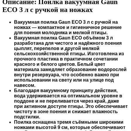
Описание:
Поилка вакуумная Gaun
ECO 3 л с ручкой на ножках
Вакуумная поилка Gaun ECO 3 л с ручкой на
ножках — компактное и гигиеничное решение
для поения молодняка и мелкой птицы.
Вакуумная поилка Gaun ECO объёмом 3 л
разработана для чистого и надёжного поения
цыплят, перепелов и другой мелкой
сельскохозяйственной птицы. Изготовлена из
прочного пластика в практичном сочетании
красного и белого цветов. Белый цвет
материала замедляет образование водорослей
внутри резервуара, что особенно важно при
использовании на свету или на улице под
навесом.
Благодаря вакуумному принципу действия,
вода удерживается на оптимальном уровне в
поддоне и не переливается через край, даже
при активном доступе птицы. Это обеспечивает
чистоту в зоне поения и снижает влажность
подстилки.
Поилка оснащена тремя съёмными широкими
ножками высотой 9 см, которые обеспечивают