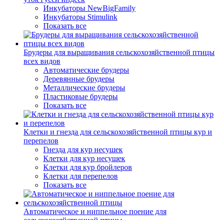
Инкубаторы NewBigFamily
Инкубаторы Stimulink
Показать все
Брудеры для выращивания сельскохозяйственной птицы
всех видов
Автоматические брудеры
Деревянные брудеры
Металлические брудеры
Пластиковые брудеры
Показать все
Клетки и гнезда для сельскохозяйственной птицы кур и
перепелов
Гнезда для кур несушек
Клетки для кур несушек
Клетки для кур бройлеров
Клетки для перепелов
Показать все
Автоматическое и ниппельное поение для