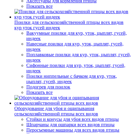
Аксессуары для кормления птицы
Показать все
Поилки для сельскохозяйственной птицы всех видов
кур уток гусей индеек
Вакуумные поилки для кур, уток, цыплят, гусей,
индеек
Навесные поилки для кур, уток, цыплят, гусей,
индеек
Поплавковые поилки для кур, уток, цыплят, гусей,
индеек
Сифонные поилки для кур, уток, цыплят, гусей,
индеек
Поилки ниппельные с бачком для кур, уток,
цыплят, гусей, индеек
Подогрев для поилок
Показать все
Оборудование для убоя и ощипывания
сельскохозяйственной птицы всех видов
Стойки и конусы для убоя всех видов птицы
Шпарчаны для ошпарки всех видов птицы
Перосъемные машины для всех видов птицы