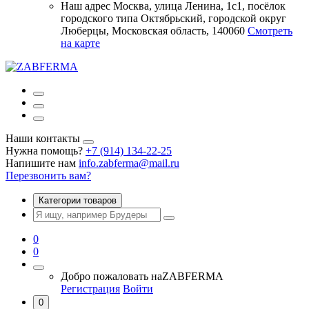
Наш адрес
Москва, улица Ленина, 1с1, посёлок
городского типа Октябрьский, городской округ
Люберцы, Московская область, 140060
Смотреть
на карте
Наши контакты
Нужна помощь?
+7 (914) 134-22-25
Напишите нам
info.zabferma@mail.ru
Перезвонить вам?
Категории товаров
0
0
Добро пожаловать на
ZABFERMA
Регистрация
Войти
0