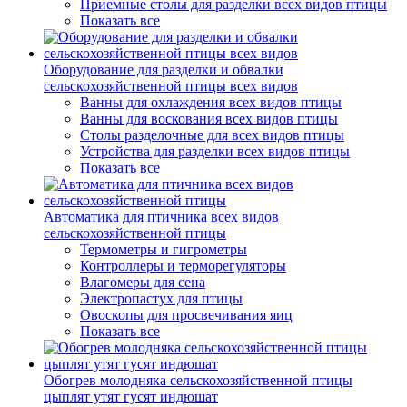
Приемные столы для разделки всех видов птицы
Показать все
Оборудование для разделки и обвалки
сельскохозяйственной птицы всех видов
Ванны для охлаждения всех видов птицы
Ванны для воскования всех видов птицы
Столы разделочные для всех видов птицы
Устройства для разделки всех видов птицы
Показать все
Автоматика для птичника всех видов
сельскохозяйственной птицы
Термометры и гигрометры
Контроллеры и терморегуляторы
Влагомеры для сена
Электропастух для птицы
Овоскопы для просвечивания яиц
Показать все
Обогрев молодняка сельскохозяйственной птицы
цыплят утят гусят индюшат