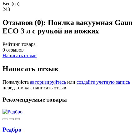
Вес (гр)
243
Отзывов (0):
Поилка вакуумная Gaun
ECO 3 л с ручкой на ножках
Рейтинг товара
0 отзывов
Написать отзыв
Написать отзыв
Пожалуйста
авторизируйтесь
или
создайте учетную запись
перед тем как написать отзыв
Рекомендуемые товары
Редбро