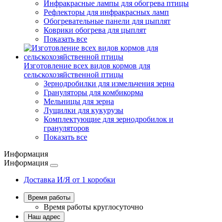
Инфракрасные лампы для обогрева птицы
Рефлекторы для инфракрасных ламп
Обогревательные панели для цыплят
Коврики обогрева для цыплят
Показать все
Изготовление всех видов кормов для
сельскохозяйственной птицы
Зернодробилки для измельчения зерна
Грануляторы для комбикорма
Мельницы для зерна
Лущилки для кукурузы
Комплектующие для зернодробилок и
грануляторов
Показать все
Информация
Информация
Доставка И/Я от 1 коробки
Время работы
Время работы
круглосуточно
Наш адрес