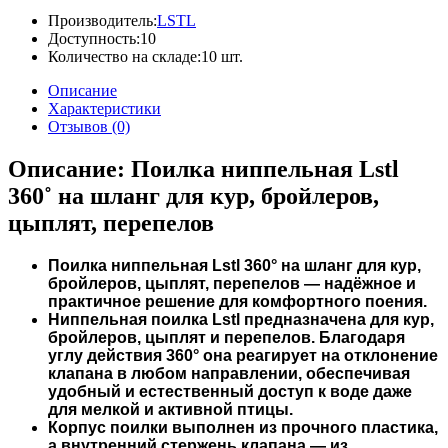
Производитель:
LSTL
Доступность:
10
Количество на складе:
10 шт.
Описание
Характеристики
Отзывов (0)
Описание:
Поилка ниппельная Lstl
360˚ на шланг для кур, бройлеров,
цыплят, перепелов
Поилка ниппельная Lstl 360° на шланг для кур,
бройлеров, цыплят, перепелов — надёжное и
практичное решение для комфортного поения.
Ниппельная поилка Lstl предназначена для кур,
бройлеров, цыплят и перепелов. Благодаря
углу действия 360° она реагирует на отклонение
клапана в любом направлении, обеспечивая
удобный и естественный доступ к воде даже
для мелкой и активной птицы.
Корпус поилки выполнен из прочного пластика,
а внутренний стержень клапана — из