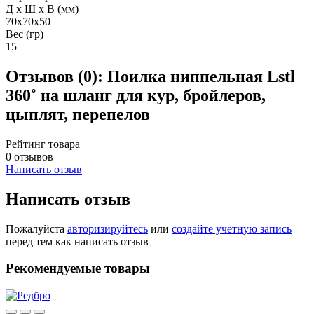
Д х Ш х В (мм)
70х70х50
Вес (гр)
15
Отзывов (0):
Поилка ниппельная Lstl
360˚ на шланг для кур, бройлеров,
цыплят, перепелов
Рейтинг товара
0 отзывов
Написать отзыв
Написать отзыв
Пожалуйста
авторизируйтесь
или
создайте учетную запись
перед тем как написать отзыв
Рекомендуемые товары