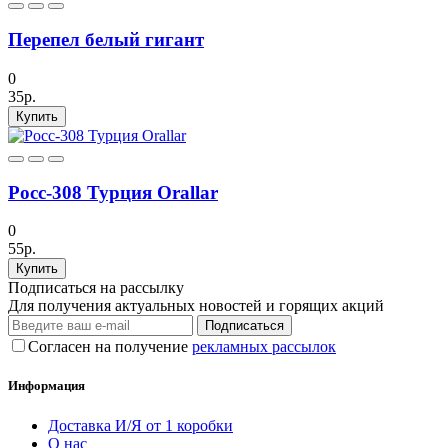
Перепел белый гигант
0
35р.
Купить
Росс-308 Турция Orallar
0
55р.
Купить
Подписаться на рассылку
Для получения актуальных новостей и горящих акций
Подписаться
Согласен на получение
рекламных рассылок
Информация
Доставка И/Я от 1 коробки
О нас