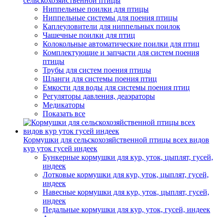
сельскохозяйственной птицы
Ниппельные поилки для птицы
Ниппельные системы для поения птицы
Каплеуловители для ниппельных поилок
Чашечные поилки для птиц
Колокольные автоматические поилки для птиц
Комплектующие и запчасти для систем поения
птицы
Трубы для систем поения птицы
Шланги для системы поения птиц
Емкости для воды для системы поения птиц
Регуляторы давления, деаэраторы
Медикаторы
Показать все
Кормушки для сельскохозяйственной птицы всех видов
кур уток гусей индеек
Бункерные кормушки для кур, уток, цыплят, гусей,
индеек
Лотковые кормушки для кур, уток, цыплят, гусей,
индеек
Навесные кормушки для кур, уток, цыплят, гусей,
индеек
Педальные кормушки для кур, уток, гусей, индеек