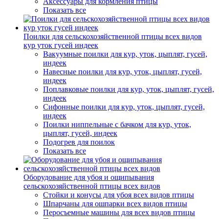
Аксессуары для кормления птицы
Показать все
Поилки для сельскохозяйственной птицы всех видов
кур уток гусей индеек
Вакуумные поилки для кур, уток, цыплят, гусей,
индеек
Навесные поилки для кур, уток, цыплят, гусей,
индеек
Поплавковые поилки для кур, уток, цыплят, гусей,
индеек
Сифонные поилки для кур, уток, цыплят, гусей,
индеек
Поилки ниппельные с бачком для кур, уток,
цыплят, гусей, индеек
Подогрев для поилок
Показать все
Оборудование для убоя и ощипывания
сельскохозяйственной птицы всех видов
Стойки и конусы для убоя всех видов птицы
Шпарчаны для ошпарки всех видов птицы
Перосъемные машины для всех видов птицы