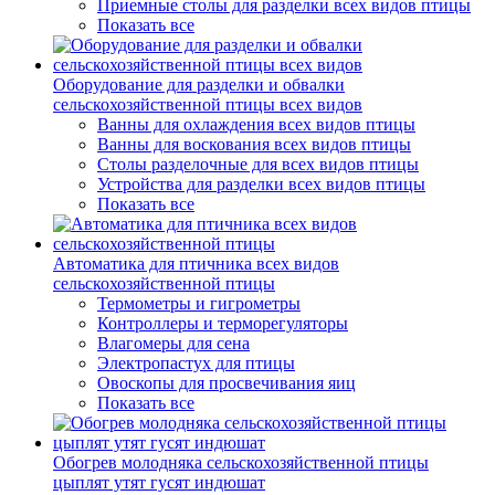
Приемные столы для разделки всех видов птицы
Показать все
Оборудование для разделки и обвалки
сельскохозяйственной птицы всех видов
Ванны для охлаждения всех видов птицы
Ванны для воскования всех видов птицы
Столы разделочные для всех видов птицы
Устройства для разделки всех видов птицы
Показать все
Автоматика для птичника всех видов
сельскохозяйственной птицы
Термометры и гигрометры
Контроллеры и терморегуляторы
Влагомеры для сена
Электропастух для птицы
Овоскопы для просвечивания яиц
Показать все
Обогрев молодняка сельскохозяйственной птицы
цыплят утят гусят индюшат