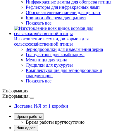
Инфракрасные лампы для обогрева птицы
Рефлекторы для инфракрасных ламп
Обогревательные панели для цыплят
Коврики обогрева для цыплят
Показать все
Изготовление всех видов кормов для
сельскохозяйственной птицы
Зернодробилки для измельчения зерна
Грануляторы для комбикорма
Мельницы для зерна
Лущилки для кукурузы
Комплектующие для зернодробилок и
грануляторов
Показать все
Информация
Информация
Доставка И/Я от 1 коробки
Время работы
Время работы
круглосуточно
Наш адрес