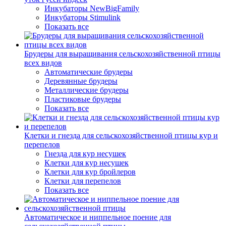
Инкубаторы NewBigFamily
Инкубаторы Stimulink
Показать все
Брудеры для выращивания сельскохозяйственной птицы
всех видов
Автоматические брудеры
Деревянные брудеры
Металлические брудеры
Пластиковые брудеры
Показать все
Клетки и гнезда для сельскохозяйственной птицы кур и
перепелов
Гнезда для кур несушек
Клетки для кур несушек
Клетки для кур бройлеров
Клетки для перепелов
Показать все
Автоматическое и ниппельное поение для