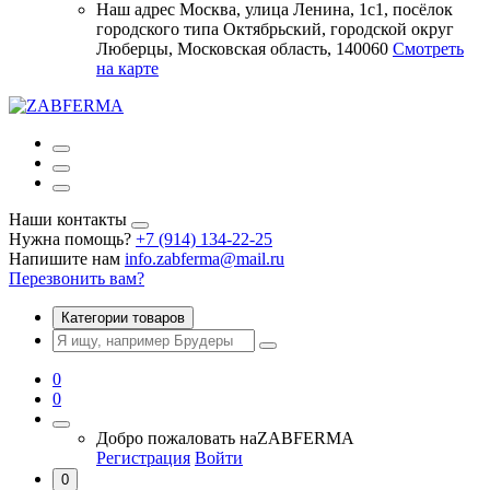
Наш адрес
Москва, улица Ленина, 1с1, посёлок
городского типа Октябрьский, городской округ
Люберцы, Московская область, 140060
Смотреть
на карте
Наши контакты
Нужна помощь?
+7 (914) 134-22-25
Напишите нам
info.zabferma@mail.ru
Перезвонить вам?
Категории товаров
0
0
Добро пожаловать на
ZABFERMA
Регистрация
Войти
0