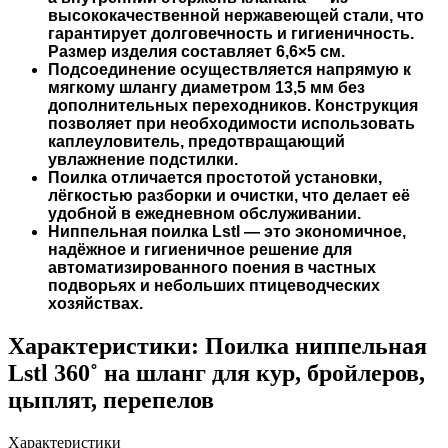
высококачественной нержавеющей стали, что
гарантирует долговечность и гигиеничность.
Размер изделия составляет 6,6×5 см.
Подсоединение осуществляется напрямую к
мягкому шлангу диаметром 13,5 мм без
дополнительных переходников. Конструкция
позволяет при необходимости использовать
каплеуловитель, предотвращающий
увлажнение подстилки.
Поилка отличается простотой установки,
лёгкостью разборки и очистки, что делает её
удобной в ежедневном обслуживании.
Ниппельная поилка Lstl — это экономичное,
надёжное и гигиеничное решение для
автоматизированного поения в частных
подворьях и небольших птицеводческих
хозяйствах.
Характеристики:
Поилка ниппельная
Lstl 360˚ на шланг для кур, бройлеров,
цыплят, перепелов
Характеристики