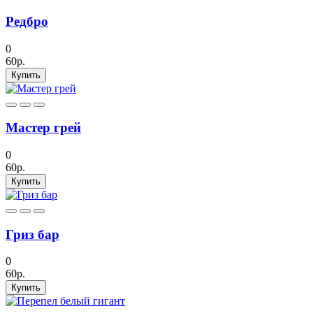
Редбро
0
60р.
Купить
Мастер грей
0
60р.
Купить
Гриз бар
0
60р.
Купить