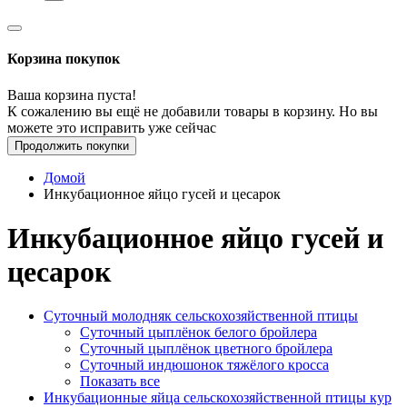
Корзина покупок
Ваша корзина пуста!
К сожалению вы ещё не добавили товары в корзину. Но вы
можете это исправить уже сейчас
Продолжить покупки
Домой
Инкубационное яйцо гусей и цесарок
Инкубационное яйцо гусей и
цесарок
Суточный молодняк сельскохозяйственной птицы
Суточный цыплёнок белого бройлера
Суточный цыплёнок цветного бройлера
Суточный индюшонок тяжёлого кросса
Показать все
Инкубационные яйца сельскохозяйственной птицы кур