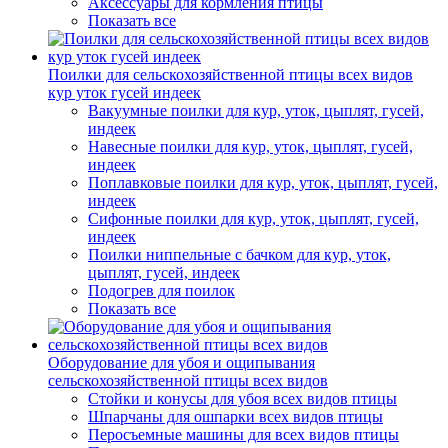
Аксессуары для кормления птицы
Показать все
Поилки для сельскохозяйственной птицы всех видов
кур уток гусей индеек
Вакуумные поилки для кур, уток, цыплят, гусей,
индеек
Навесные поилки для кур, уток, цыплят, гусей,
индеек
Поплавковые поилки для кур, уток, цыплят, гусей,
индеек
Сифонные поилки для кур, уток, цыплят, гусей,
индеек
Поилки ниппельные с бачком для кур, уток,
цыплят, гусей, индеек
Подогрев для поилок
Показать все
Оборудование для убоя и ощипывания
сельскохозяйственной птицы всех видов
Стойки и конусы для убоя всех видов птицы
Шпарчаны для ошпарки всех видов птицы
Перосъемные машины для всех видов птицы