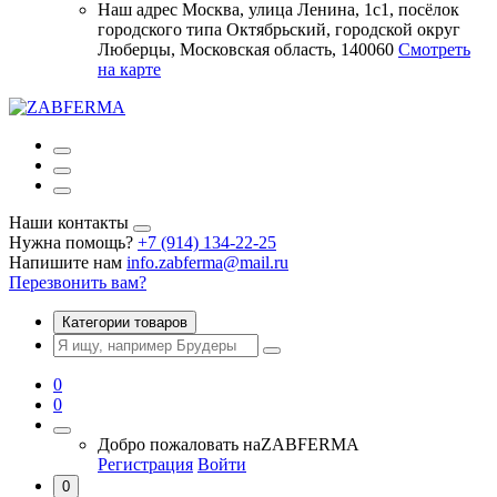
Наш адрес
Москва, улица Ленина, 1с1, посёлок
городского типа Октябрьский, городской округ
Люберцы, Московская область, 140060
Смотреть
на карте
Наши контакты
Нужна помощь?
+7 (914) 134-22-25
Напишите нам
info.zabferma@mail.ru
Перезвонить вам?
Категории товаров
0
0
Добро пожаловать на
ZABFERMA
Регистрация
Войти
0