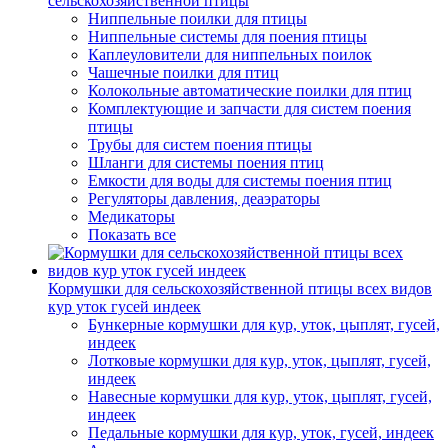
сельскохозяйственной птицы
Ниппельные поилки для птицы
Ниппельные системы для поения птицы
Каплеуловители для ниппельных поилок
Чашечные поилки для птиц
Колокольные автоматические поилки для птиц
Комплектующие и запчасти для систем поения
птицы
Трубы для систем поения птицы
Шланги для системы поения птиц
Емкости для воды для системы поения птиц
Регуляторы давления, деаэраторы
Медикаторы
Показать все
Кормушки для сельскохозяйственной птицы всех видов
кур уток гусей индеек
Бункерные кормушки для кур, уток, цыплят, гусей,
индеек
Лотковые кормушки для кур, уток, цыплят, гусей,
индеек
Навесные кормушки для кур, уток, цыплят, гусей,
индеек
Педальные кормушки для кур, уток, гусей, индеек