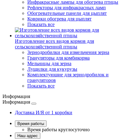
Инфракрасные лампы для обогрева птицы
Рефлекторы для инфракрасных ламп
Обогревательные панели для цыплят
Коврики обогрева для цыплят
Показать все
Изготовление всех видов кормов для
сельскохозяйственной птицы
Зернодробилки для измельчения зерна
Грануляторы для комбикорма
Мельницы для зерна
Лущилки для кукурузы
Комплектующие для зернодробилок и
грануляторов
Показать все
Информация
Информация
Доставка И/Я от 1 коробки
Время работы
Время работы
круглосуточно
Наш адрес