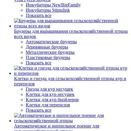
Инкубаторы NewBigFamily
Инкубаторы Stimulink
Показать все
Брудеры для выращивания сельскохозяйственной птицы
всех видов
Автоматические брудеры
Деревянные брудеры
Металлические брудеры
Пластиковые брудеры
Показать все
Клетки и гнезда для сельскохозяйственной птицы кур и
перепелов
Гнезда для кур несушек
Клетки для кур несушек
Клетки для кур бройлеров
Клетки для перепелов
Показать все
Автоматическое и ниппельное поение для