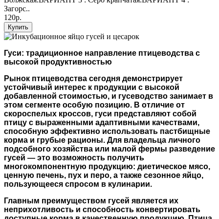
Загорс..
120р.
Купить
Гуси: традиционное направление птицеводства с
высокой продуктивностью
Рынок птицеводства сегодня демонстрирует
устойчивый интерес к продукции с высокой
добавленной стоимостью, и гусеводство занимает в
этом сегменте особую позицию. В отличие от
скороспелых кроссов, гуси представляют собой
птицу с выраженными адаптивными качествами,
способную эффективно использовать пастбищные
корма и грубые рационы. Для владельца личного
подсобного хозяйства или малой фермы разведение
гусей — это возможность получить
многокомпонентную продукцию: диетическое мясо,
ценную печень, пух и перо, а также сезонное яйцо,
пользующееся спросом в кулинарии.
Главным преимуществом гусей является их
неприхотливость и способность конвертировать
доступные корма в качественную продукцию. Птица