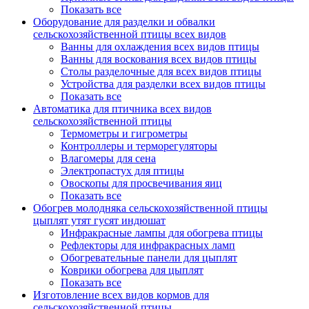
Показать все
Оборудование для разделки и обвалки
сельскохозяйственной птицы всех видов
Ванны для охлаждения всех видов птицы
Ванны для воскования всех видов птицы
Столы разделочные для всех видов птицы
Устройства для разделки всех видов птицы
Показать все
Автоматика для птичника всех видов
сельскохозяйственной птицы
Термометры и гигрометры
Контроллеры и терморегуляторы
Влагомеры для сена
Электропастух для птицы
Овоскопы для просвечивания яиц
Показать все
Обогрев молодняка сельскохозяйственной птицы
цыплят утят гусят индюшат
Инфракрасные лампы для обогрева птицы
Рефлекторы для инфракрасных ламп
Обогревательные панели для цыплят
Коврики обогрева для цыплят
Показать все
Изготовление всех видов кормов для
сельскохозяйственной птицы