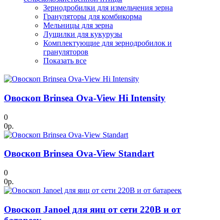
Зернодробилки для измельчения зерна
Грануляторы для комбикорма
Мельницы для зерна
Лущилки для кукурузы
Комплектующие для зернодробилок и
грануляторов
Показать все
Овоскоп Brinsea Ova-View Hi Intensity
0
0р.
Овоскоп Brinsea Ova-View Standart
0
0р.
Овоскоп Janoel для яиц от сети 220В и от