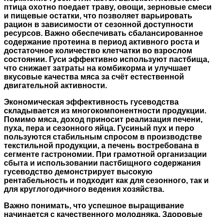
птица охотно поедает траву, овощи, зерновые смеси
и пищевые остатки, что позволяет варьировать
рацион в зависимости от сезонной доступности
ресурсов. Важно обеспечивать сбалансированное
содержание протеина в период активного роста и
достаточное количество клетчатки во взрослом
состоянии. Гуси эффективно используют пастбища,
что снижает затраты на комбикорма и улучшает
вкусовые качества мяса за счёт естественной
двигательной активности.
Экономическая эффективность гусеводства
складывается из многокомпонентности продукции.
Помимо мяса, доход приносит реализация печени,
пуха, пера и сезонного яйца. Гусиный пух и перо
пользуются стабильным спросом в производстве
текстильной продукции, а печень востребована в
сегменте гастрономии. При грамотной организации
сбыта и использовании пастбищного содержания
гусеводство демонстрирует высокую
рентабельность и подходит как для сезонного, так и
для круглогодичного ведения хозяйства.
Важно понимать, что успешное выращивание
начинается с качественного молодняка. Здоровые