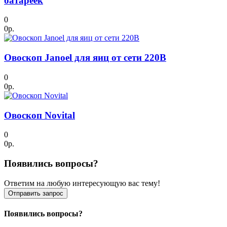
батареек
0
0р.
Овоскоп Janoel для яиц от сети 220В
0
0р.
Овоскоп Novital
0
0р.
Появились вопросы?
Ответим на любую интересующую вас тему!
Отправить запрос
Появились вопросы?