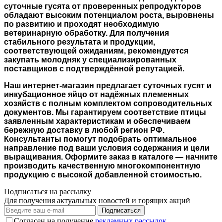
суточные гусята от проверенных репродукторов
обладают высоким потенциалом роста, выровнены
по развитию и проходят необходимую
ветеринарную обработку. Для получения
стабильного результата и продукции,
соответствующей ожиданиям, рекомендуется
закупать молодняк у специализированных
поставщиков с подтверждённой репутацией.
Наш интернет-магазин предлагает суточных гусят и
инкубационное яйцо от надёжных племенных
хозяйств с полным комплектом сопроводительных
документов. Мы гарантируем соответствие птицы
заявленным характеристикам и обеспечиваем
бережную доставку в любой регион РФ.
Консультанты помогут подобрать оптимальное
направление под ваши условия содержания и цели
выращивания. Оформите заказ в каталоге — начните
производить качественную многокомпонентную
продукцию с высокой добавленной стоимостью.
Подписаться на рассылку
Для получения актуальных новостей и горящих акций
Подписаться
Согласен на получение
рекламных рассылок