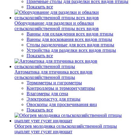
Приемные столы для разделки всех видов птицы
Показать все
Оборудование для разделки и обвалки
сельскохозяйственной птицы всех видов
Ванны для охлаждения всех видов птицы
Ванны для воскования всех видов птицы
Столы разделочные для всех видов птицы
Устройства для разделки всех видов птицы
Показать все
Автоматика для птичника всех видов
сельскохозяйственной птицы
Термометры и гигрометры
Контроллеры и терморегуляторы
Влагомеры для сена
Электропастух для птицы
Овоскопы для просвечивания яиц
Показать все
Обогрев молодняка сельскохозяйственной птицы
цыплят утят гусят индюшат