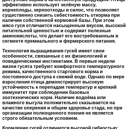
эффективно использует зелёную массу,
корнеплоды, зерноотходы и силос, что позволяет
существенно снизить себестоимость откорма при
наличии собственной кормовой базы. При этом
мясо гуся отличается насыщенным вкусом, высокой
питательной ценностью и содержит полезные
аминокислоты, что делает его востребованным в
сегменте премиального и фермерского питания.
Технология выращивания гусей имеет свои
особенности, связанные с их физиологией и
поведенческими инстинктами. В первые недели
жизни гусята требуют комфортного температурного
режима, качественного стартового корма и
постоянного доступа к свежей воде. Однако по мере
взросления птица демонстрирует высокую
устойчивость к перепадам температур и крепкий
иммунитет при соблюдении базовых
зоотехнических норм. Наличие водоёма или
влажного выгула положительно сказывается на
качестве оперения и общем здоровье стада, но при
организации полноценного поения не является
строго обязательным условием.
Кормление гусей отличается высокой гибкостью: